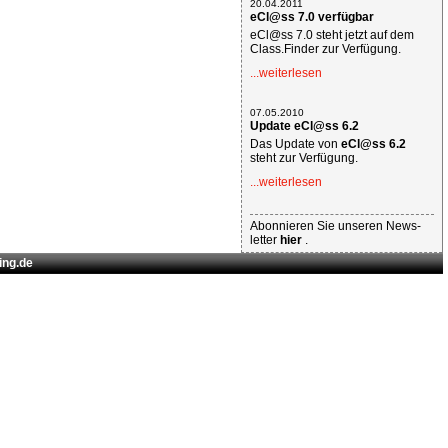
20.04.2011
eCl@ss 7.0 verfügbar
eCl@ss 7.0 steht jetzt auf dem
Class.Finder zur Verfügung.
...weiterlesen
07.05.2010
Update eCl@ss 6.2
Das Update von
eCl@ss 6.2
steht zur Verfügung.
...weiterlesen
Abonnieren Sie unseren News-
letter
hier
.
ing.de