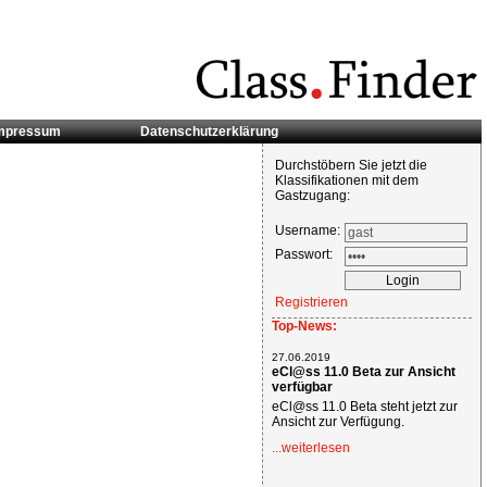
mpressum
Datenschutzerklärung
Durchstöbern Sie jetzt die
Klassifikationen mit dem
Gastzugang:
Username:
Passwort:
Registrieren
Top-News:
27.06.2019
eCl@ss 11.0 Beta zur Ansicht
verfügbar
eCl@ss 11.0 Beta steht jetzt zur
Ansicht zur Verfügung.
...weiterlesen