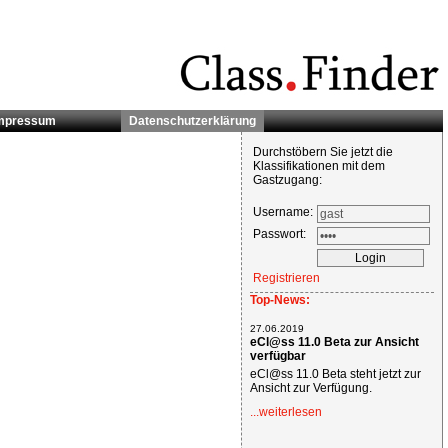
mpressum
Datenschutzerklärung
Durchstöbern Sie jetzt die
Klassifikationen mit dem
Gastzugang:
Username:
Passwort:
Registrieren
Top-News:
27.06.2019
eCl@ss 11.0 Beta zur Ansicht
verfügbar
eCl@ss 11.0 Beta steht jetzt zur
Ansicht zur Verfügung.
...weiterlesen