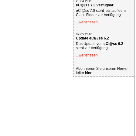
20.04.2011
eCl@ss 7.0 verfügbar
eCl@ss 7.0 steht jetzt auf dem
Class.Finder zur Verfügung.
...weiterlesen
07.05.2010
Update eCl@ss 6.2
Das Update von
eCl@ss 6.2
steht zur Verfügung.
...weiterlesen
Abonnieren Sie unseren News-
letter
hier
.