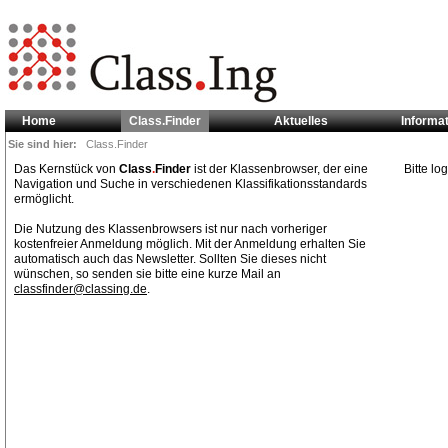
Home
Class.Finder
Aktuelles
Informa
Sie sind hier:
Class.Finder
Das Kernstück von
Class
.
Finder
ist der Klassenbrowser, der eine
Bitte l
Navigation und Suche in verschiedenen Klassifikationsstandards
ermöglicht.
Die Nutzung des Klassenbrowsers ist nur nach vorheriger
kostenfreier Anmeldung möglich. Mit der Anmeldung erhalten Sie
automatisch auch das Newsletter. Sollten Sie dieses nicht
wünschen, so senden sie bitte eine kurze Mail an
classfinder@classing.de
.