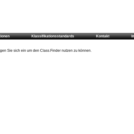
tionen
Klassifikationsstandards
Kontakt
I
oggen Sie sich ein um den Class.Finder nutzen zu können.