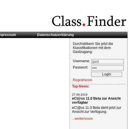
mpressum
Datenschutzerklärung
Durchstöbern Sie jetzt die
Klassifikationen mit dem
Gastzugang:
Username:
Passwort:
Registrieren
Top-News:
27.06.2019
eCl@ss 11.0 Beta zur Ansicht
verfügbar
eCl@ss 11.0 Beta steht jetzt zur
Ansicht zur Verfügung.
...weiterlesen