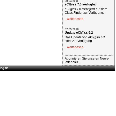
20.04.2011
eCl@ss 7.0 verfügbar
eCl@ss 7.0 steht jetzt auf dem
Class.Finder zur Verfügung.
...weiterlesen
07.05.2010
Update eCl@ss 6.2
Das Update von
eCl@ss 6.2
steht zur Verfügung.
...weiterlesen
Abonnieren Sie unseren News-
letter
hier
.
ing.de