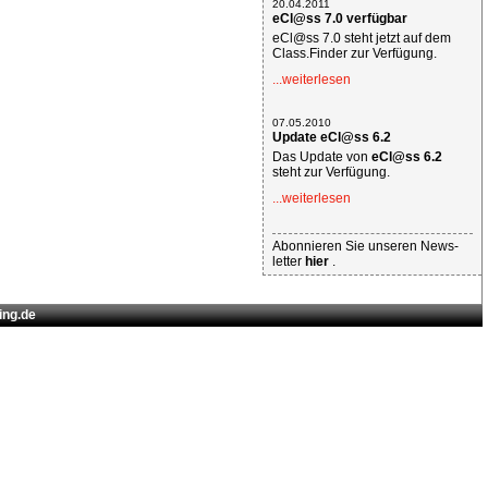
20.04.2011
eCl@ss 7.0 verfügbar
eCl@ss 7.0 steht jetzt auf dem
Class.Finder zur Verfügung.
...weiterlesen
07.05.2010
Update eCl@ss 6.2
Das Update von
eCl@ss 6.2
steht zur Verfügung.
...weiterlesen
Abonnieren Sie unseren News-
letter
hier
.
ing.de