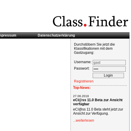
mpressum
Datenschutzerklärung
Durchstöbern Sie jetzt die
Klassifikationen mit dem
Gastzugang:
Username:
Passwort:
Registrieren
Top-News:
27.06.2019
eCl@ss 11.0 Beta zur Ansicht
verfügbar
eCl@ss 11.0 Beta steht jetzt zur
Ansicht zur Verfügung.
...weiterlesen