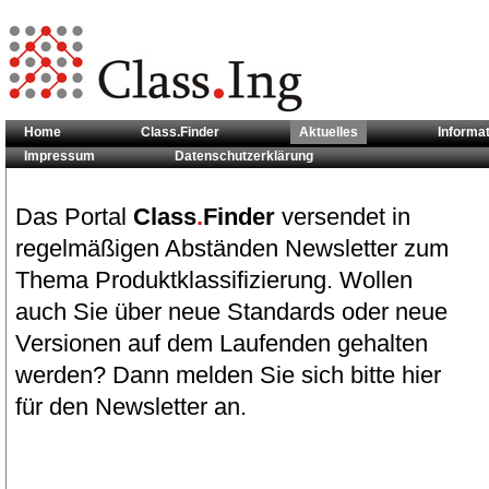
Home
Class.Finder
Aktuelles
Informa
Impressum
Datenschutzerklärung
Sie sind hier:
Aktuelles
Das Portal
Class
.
Finder
versendet in
regelmäßigen Abständen Newsletter zum
Thema Produktklassifizierung. Wollen
auch Sie über neue Standards oder neue
Versionen auf dem Laufenden gehalten
werden? Dann melden Sie sich bitte hier
für den Newsletter an.