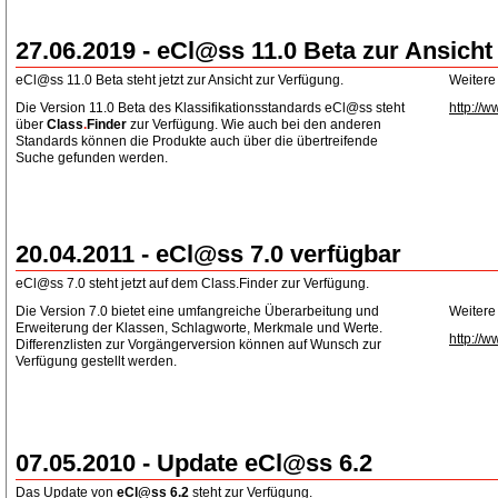
27.06.2019 - eCl@ss 11.0 Beta zur Ansicht
eCl@ss 11.0 Beta steht jetzt zur Ansicht zur Verfügung.
Weitere
Die Version 11.0 Beta des Klassifikationsstandards eCl@ss steht
http://w
über
Class
.
Finder
zur Verfügung. Wie auch bei den anderen
Standards können die Produkte auch über die übertreifende
Suche gefunden werden.
20.04.2011 - eCl@ss 7.0 verfügbar
eCl@ss 7.0 steht jetzt auf dem Class.Finder zur Verfügung.
Die Version 7.0 bietet eine umfangreiche Überarbeitung und
Weitere
Erweiterung der Klassen, Schlagworte, Merkmale und Werte.
http://w
Differenzlisten zur Vorgängerversion können auf Wunsch zur
Verfügung gestellt werden.
07.05.2010 - Update eCl@ss 6.2
Das Update von
eCl@ss 6.2
steht zur Verfügung.