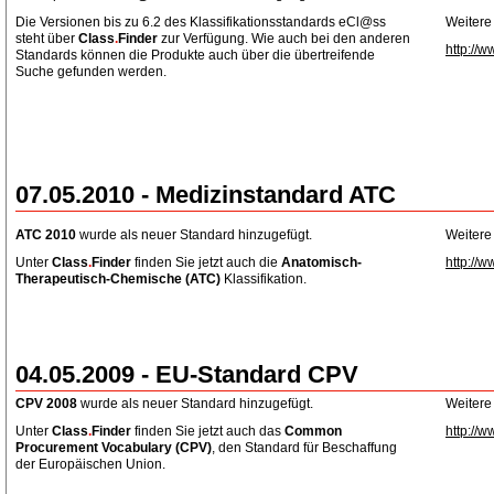
Die Versionen bis zu 6.2 des Klassifikationsstandards eCl@ss
Weitere
steht über
Class
.
Finder
zur Verfügung. Wie auch bei den anderen
http://w
Standards können die Produkte auch über die übertreifende
Suche gefunden werden.
07.05.2010 - Medizinstandard ATC
ATC 2010
wurde als neuer Standard hinzugefügt.
Weitere
Unter
Class
.
Finder
finden Sie jetzt auch die
Anatomisch-
http://w
Therapeutisch-Chemische
(ATC)
Klassifikation.
04.05.2009 - EU-Standard CPV
CPV 2008
wurde als neuer Standard hinzugefügt.
Weitere
Unter
Class
.
Finder
finden Sie jetzt auch das
Common
http://w
Procurement Vocabulary (CPV)
, den Standard für Beschaffung
der Europäischen Union.