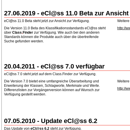
27.06.2019 - eCl@ss 11.0 Beta zur Ansicht
eCl@ss 11.0 Beta steht jetzt zur Ansicht zur Verfügung.
Weitere
Die Version 11.0 Beta des Klassifikationsstandards eCl@ss steht
http://w
über
Class
.
Finder
zur Verfügung. Wie auch bei den anderen
Standards können die Produkte auch über die übertreifende
Suche gefunden werden.
20.04.2011 - eCl@ss 7.0 verfügbar
eCl@ss 7.0 steht jetzt auf dem Class.Finder zur Verfügung.
Die Version 7.0 bietet eine umfangreiche Überarbeitung und
Weitere
Erweiterung der Klassen, Schlagworte, Merkmale und Werte.
http://w
Differenzlisten zur Vorgängerversion können auf Wunsch zur
Verfügung gestellt werden.
07.05.2010 - Update eCl@ss 6.2
Das Update von
eCl@ss 6.2
steht zur Verfügung.