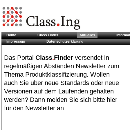
Home
Class.Finder
Aktuelles
Informa
Impressum
Datenschutzerklärung
Sie sind hier:
Aktuelles
Das Portal
Class
.
Finder
versendet in
regelmäßigen Abständen Newsletter zum
Thema Produktklassifizierung. Wollen
auch Sie über neue Standards oder neue
Versionen auf dem Laufenden gehalten
werden? Dann melden Sie sich bitte hier
für den Newsletter an.