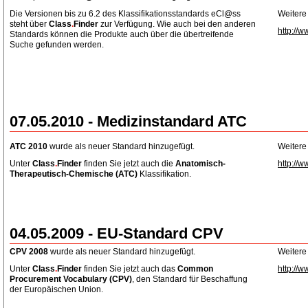
Die Versionen bis zu 6.2 des Klassifikationsstandards eCl@ss
Weitere
steht über
Class
.
Finder
zur Verfügung. Wie auch bei den anderen
http://w
Standards können die Produkte auch über die übertreifende
Suche gefunden werden.
07.05.2010 - Medizinstandard ATC
ATC 2010
wurde als neuer Standard hinzugefügt.
Weitere
Unter
Class
.
Finder
finden Sie jetzt auch die
Anatomisch-
http://w
Therapeutisch-Chemische
(ATC)
Klassifikation.
04.05.2009 - EU-Standard CPV
CPV 2008
wurde als neuer Standard hinzugefügt.
Weitere
Unter
Class
.
Finder
finden Sie jetzt auch das
Common
http://w
Procurement Vocabulary (CPV)
, den Standard für Beschaffung
der Europäischen Union.