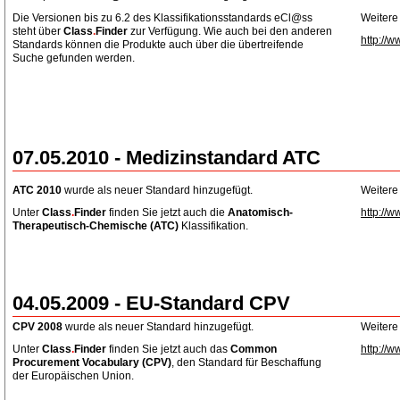
Die Versionen bis zu 6.2 des Klassifikationsstandards eCl@ss
Weitere
steht über
Class
.
Finder
zur Verfügung. Wie auch bei den anderen
http://w
Standards können die Produkte auch über die übertreifende
Suche gefunden werden.
07.05.2010 - Medizinstandard ATC
ATC 2010
wurde als neuer Standard hinzugefügt.
Weitere
Unter
Class
.
Finder
finden Sie jetzt auch die
Anatomisch-
http://w
Therapeutisch-Chemische
(ATC)
Klassifikation.
04.05.2009 - EU-Standard CPV
CPV 2008
wurde als neuer Standard hinzugefügt.
Weitere
Unter
Class
.
Finder
finden Sie jetzt auch das
Common
http://w
Procurement Vocabulary (CPV)
, den Standard für Beschaffung
der Europäischen Union.