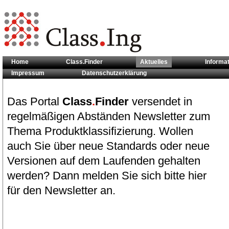
Home
Class.Finder
Aktuelles
Informa
Impressum
Datenschutzerklärung
Sie sind hier:
Aktuelles
Das Portal
Class
.
Finder
versendet in
regelmäßigen Abständen Newsletter zum
Thema Produktklassifizierung. Wollen
auch Sie über neue Standards oder neue
Versionen auf dem Laufenden gehalten
werden? Dann melden Sie sich bitte hier
für den Newsletter an.