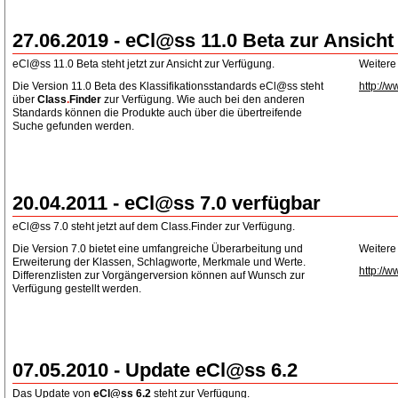
27.06.2019 - eCl@ss 11.0 Beta zur Ansicht
eCl@ss 11.0 Beta steht jetzt zur Ansicht zur Verfügung.
Weitere
Die Version 11.0 Beta des Klassifikationsstandards eCl@ss steht
http://w
über
Class
.
Finder
zur Verfügung. Wie auch bei den anderen
Standards können die Produkte auch über die übertreifende
Suche gefunden werden.
20.04.2011 - eCl@ss 7.0 verfügbar
eCl@ss 7.0 steht jetzt auf dem Class.Finder zur Verfügung.
Die Version 7.0 bietet eine umfangreiche Überarbeitung und
Weitere
Erweiterung der Klassen, Schlagworte, Merkmale und Werte.
http://w
Differenzlisten zur Vorgängerversion können auf Wunsch zur
Verfügung gestellt werden.
07.05.2010 - Update eCl@ss 6.2
Das Update von
eCl@ss 6.2
steht zur Verfügung.