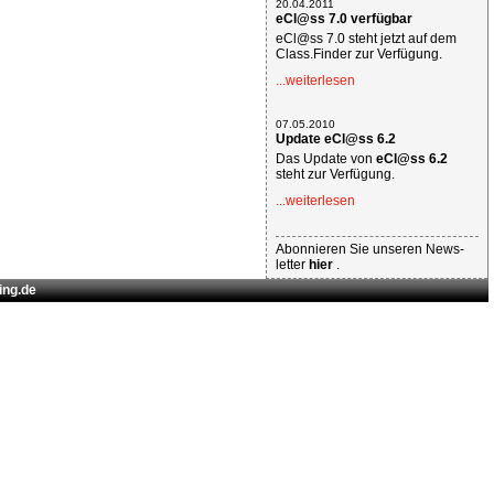
20.04.2011
eCl@ss 7.0 verfügbar
eCl@ss 7.0 steht jetzt auf dem
Class.Finder zur Verfügung.
...weiterlesen
07.05.2010
Update eCl@ss 6.2
Das Update von
eCl@ss 6.2
steht zur Verfügung.
...weiterlesen
Abonnieren Sie unseren News-
letter
hier
.
ing.de