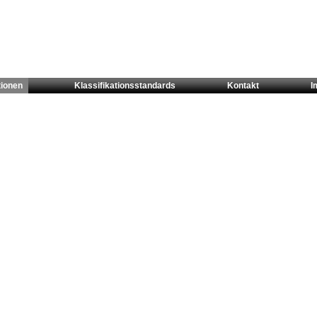
tionen
Klassifikationsstandards
Kontakt
I