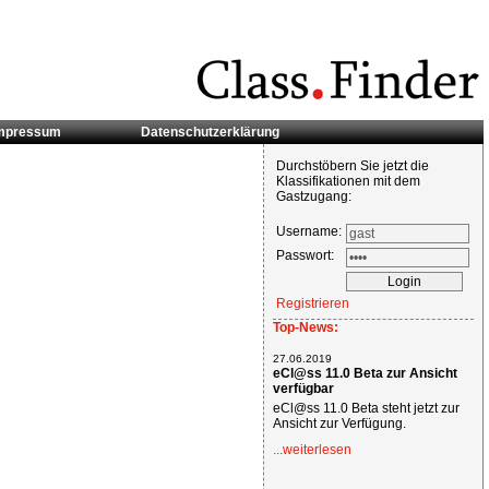
mpressum
Datenschutzerklärung
Durchstöbern Sie jetzt die
Klassifikationen mit dem
Gastzugang:
Username:
Passwort:
Registrieren
Top-News:
27.06.2019
eCl@ss 11.0 Beta zur Ansicht
verfügbar
eCl@ss 11.0 Beta steht jetzt zur
Ansicht zur Verfügung.
...weiterlesen