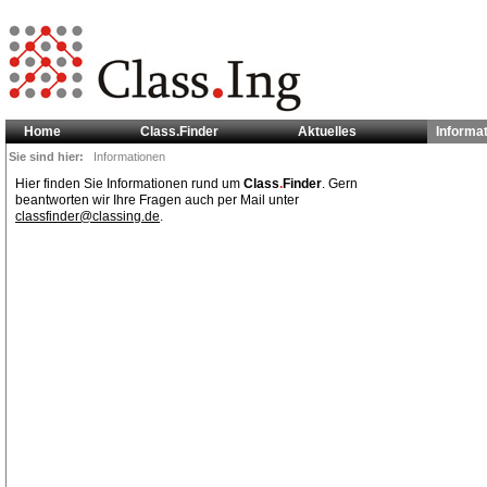
Home
Class.Finder
Aktuelles
Informa
Sie sind hier:
Informationen
Hier finden Sie Informationen rund um
Class
.
Finder
. Gern
beantworten wir Ihre Fragen auch per Mail unter
classfinder@classing.de
.