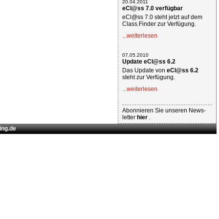
20.04.2011
eCl@ss 7.0 verfügbar
eCl@ss 7.0 steht jetzt auf dem
Class.Finder zur Verfügung.
...weiterlesen
07.05.2010
Update eCl@ss 6.2
Das Update von
eCl@ss 6.2
steht zur Verfügung.
...weiterlesen
Abonnieren Sie unseren News-
letter
hier
.
ing.de