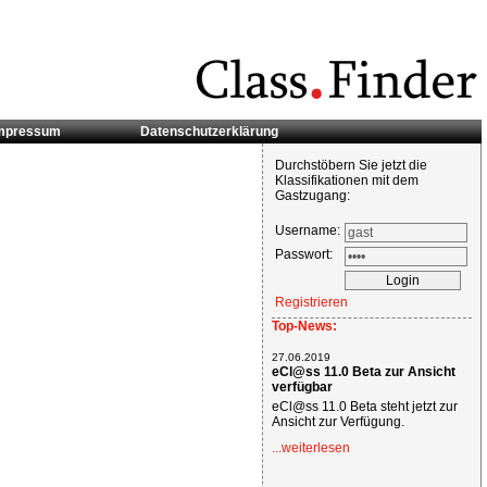
mpressum
Datenschutzerklärung
Durchstöbern Sie jetzt die
Klassifikationen mit dem
Gastzugang:
Username:
Passwort:
Registrieren
Top-News:
27.06.2019
eCl@ss 11.0 Beta zur Ansicht
verfügbar
eCl@ss 11.0 Beta steht jetzt zur
Ansicht zur Verfügung.
...weiterlesen