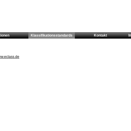
tionen
Klassifikationsstandards
Kontakt
I
ww.eclass.de