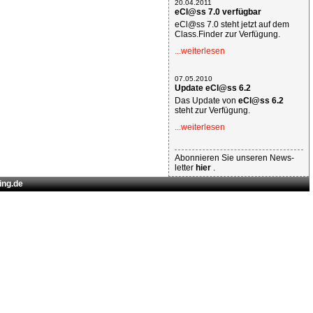
20.04.2011
eCl@ss 7.0 verfügbar
eCl@ss 7.0 steht jetzt auf dem
Class.Finder zur Verfügung.
...weiterlesen
07.05.2010
Update eCl@ss 6.2
Das Update von
eCl@ss 6.2
steht zur Verfügung.
...weiterlesen
Abonnieren Sie unseren News-
letter
hier
.
ing.de