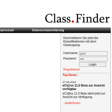
mpressum
Datenschutzerklärung
Durchstöbern Sie jetzt die
Klassifikationen mit dem
Gastzugang:
Username:
Passwort:
Registrieren
Top-News:
27.06.2019
eCl@ss 11.0 Beta zur Ansicht
verfügbar
eCl@ss 11.0 Beta steht jetzt zur
Ansicht zur Verfügung.
...weiterlesen