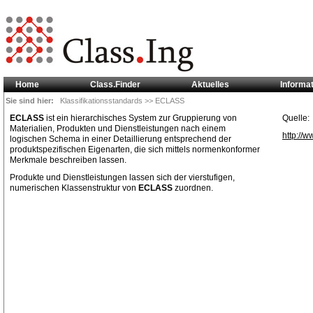
Home
Class.Finder
Aktuelles
Informa
Sie sind hier:
Klassifikationsstandards
>> ECLASS
ECLASS
ist ein hierarchisches System zur Gruppierung von
Quelle:
Materialien, Produkten und Dienstleistungen nach einem
http://w
logischen Schema in einer Detaillierung entsprechend der
produktspezifischen Eigenarten, die sich mittels normenkonformer
Merkmale beschreiben lassen.
Produkte und Dienstleistungen lassen sich der vierstufigen,
numerischen Klassenstruktur von
ECLASS
zuordnen.