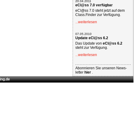
20.04.2011
eCl@ss 7.0 verfügbar
eCl@ss 7.0 steht jetzt auf dem
Class.Finder zur Verfügung.
...weiterlesen
07.05.2010
Update eCl@ss 6.2
Das Update von
eCl@ss 6.2
steht zur Verfügung.
...weiterlesen
Abonnieren Sie unseren News-
letter
hier
.
ing.de