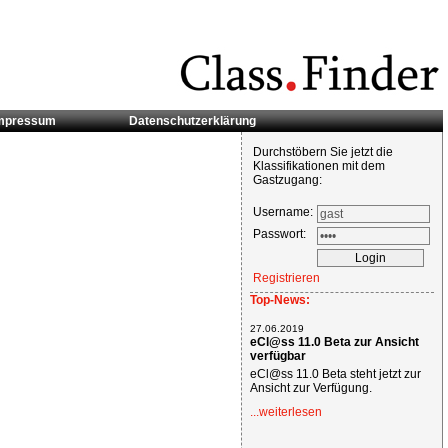
mpressum
Datenschutzerklärung
Durchstöbern Sie jetzt die
Klassifikationen mit dem
Gastzugang:
Username:
Passwort:
Registrieren
Top-News:
27.06.2019
eCl@ss 11.0 Beta zur Ansicht
verfügbar
eCl@ss 11.0 Beta steht jetzt zur
Ansicht zur Verfügung.
...weiterlesen