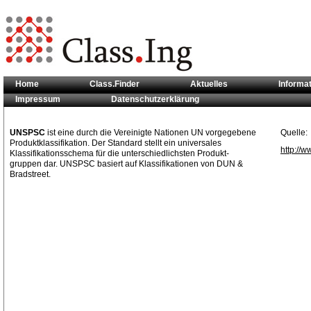
Home
Class.Finder
Aktuelles
Informa
Impressum
Datenschutzerklärung
Sie sind hier:
Klassifikationsstandards
>> UNSPSC
UNSPSC
ist eine durch die Vereinigte Nationen UN vorgegebene
Quelle:
Produktklassifikation. Der Standard stellt ein universales
http://
Klassifikationsschema für die unterschiedlichsten Produkt-
gruppen dar. UNSPSC basiert auf Klassifikationen von DUN &
Bradstreet.