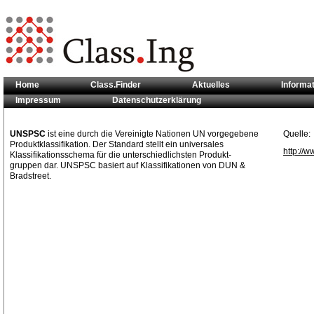
Home
Class.Finder
Aktuelles
Informa
Impressum
Datenschutzerklärung
Sie sind hier:
Klassifikationsstandards
>> UNSPSC
UNSPSC
ist eine durch die Vereinigte Nationen UN vorgegebene
Quelle:
Produktklassifikation. Der Standard stellt ein universales
http://
Klassifikationsschema für die unterschiedlichsten Produkt-
gruppen dar. UNSPSC basiert auf Klassifikationen von DUN &
Bradstreet.