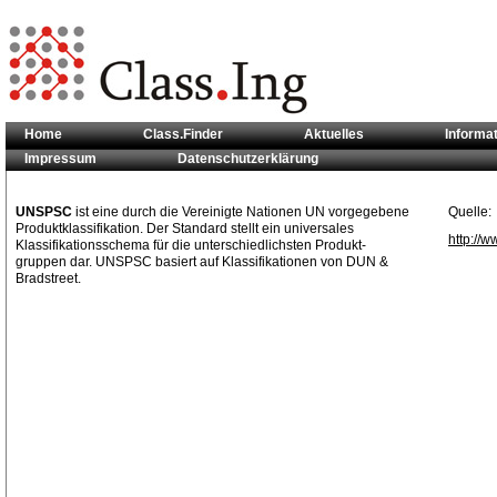
Home
Class.Finder
Aktuelles
Informa
Impressum
Datenschutzerklärung
Sie sind hier:
Klassifikationsstandards
>> UNSPSC
UNSPSC
ist eine durch die Vereinigte Nationen UN vorgegebene
Quelle:
Produktklassifikation. Der Standard stellt ein universales
http://
Klassifikationsschema für die unterschiedlichsten Produkt-
gruppen dar. UNSPSC basiert auf Klassifikationen von DUN &
Bradstreet.