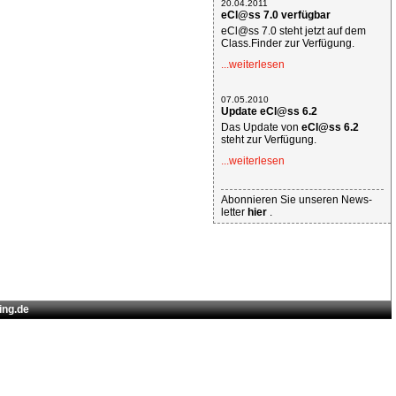
20.04.2011
eCl@ss 7.0 verfügbar
eCl@ss 7.0 steht jetzt auf dem
Class.Finder zur Verfügung.
...weiterlesen
07.05.2010
Update eCl@ss 6.2
Das Update von
eCl@ss 6.2
steht zur Verfügung.
...weiterlesen
Abonnieren Sie unseren News-
letter
hier
.
ing.de