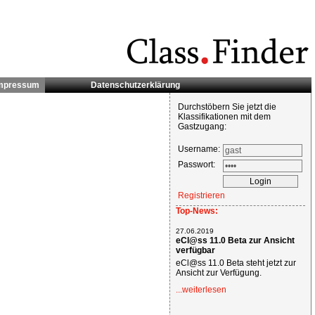
mpressum
Datenschutzerklärung
Durchstöbern Sie jetzt die
Klassifikationen mit dem
Gastzugang:
Username:
Passwort:
Registrieren
Top-News:
27.06.2019
eCl@ss 11.0 Beta zur Ansicht
verfügbar
eCl@ss 11.0 Beta steht jetzt zur
Ansicht zur Verfügung.
...weiterlesen